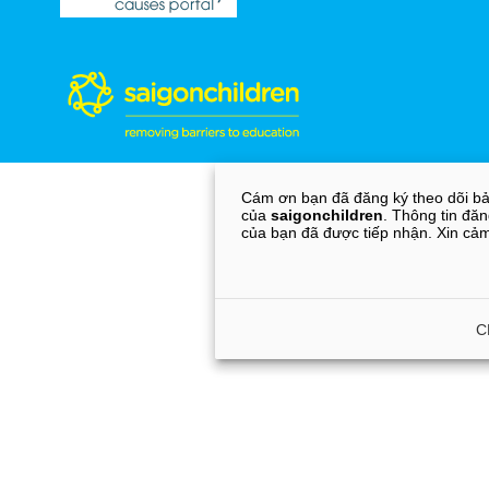
Cám ơn bạn đã đăng ký theo dõi bả
của
saigonchildren
. Thông tin đăn
của bạn đã được tiếp nhận. Xin cả
C