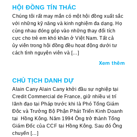
HỘI ĐỒNG TÍN THÁC
Chúng tôi rất may mắn có một hội đồng xuất sắc
với những kỹ năng và kinh nghiệm đa dạng. Họ
cùng nhau đóng góp vào những thay đổi tích
cực cho trẻ em khó khăn ở Việt Nam. Tất cả
ủy viên trong hội đồng đều họat động dưới tư
cách tình nguyện viên và […]
Xem thêm
CHỦ TỊCH DANH DỰ
Alain Cany Alain Cany khởi đầu sự nghiệp tại
Credit Commercial de France, giữ nhiều vị trí
lãnh đạo tại Pháp trước khi là Phó Tổng Giám
Đôc và Trưởng Bộ Phận Phát Triển Kinh Doanh
tại Hồng Kông. Năm 1994 Ông trở thành Tổng
Giám Đốc của CCF tại Hồng Kông. Sau đó Ông
chuyển […]