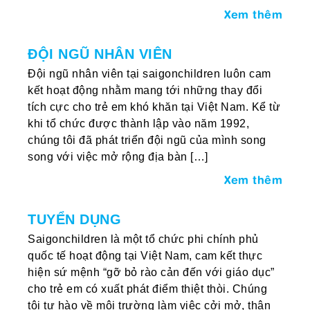
Xem thêm
ĐỘI NGŨ NHÂN VIÊN
Đội ngũ nhân viên tại saigonchildren luôn cam
kết hoạt động nhằm mang tới những thay đổi
tích cực cho trẻ em khó khăn tại Việt Nam. Kể từ
khi tổ chức được thành lập vào năm 1992,
chúng tôi đã phát triển đội ngũ của mình song
song với việc mở rộng địa bàn […]
Xem thêm
TUYỂN DỤNG
Saigonchildren là một tổ chức phi chính phủ
quốc tế hoạt động tại Việt Nam, cam kết thực
hiện sứ mệnh “gỡ bỏ rào cản đến với giáo dục”
cho trẻ em có xuất phát điểm thiệt thòi. Chúng
tôi tự hào về môi trường làm việc cởi mở, thân