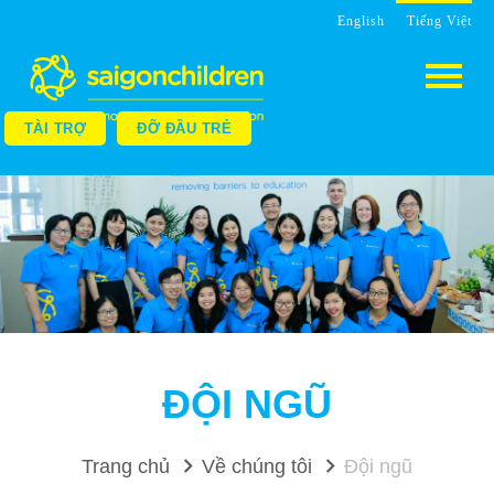
English
Tiếng Việt
TÀI TRỢ
ĐỠ ĐẦU TRẺ
ĐỘI NGŨ
Trang chủ
Về chúng tôi
Đội ngũ