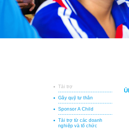
Tài trợ
Ủ
Gây quỹ tự thân
Sponsor A Child
Tài trợ từ các doanh
nghiệp và tổ chức