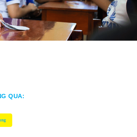
NG QUA:
ụng