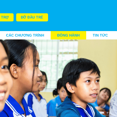
I TRỢ
ĐỠ ĐẦU TRẺ
CÁC CHƯƠNG TRÌNH
ĐỒNG HÀNH
TIN TỨC