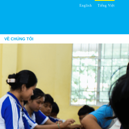
English
Tiếng Việt
VỀ CHÚNG TÔI