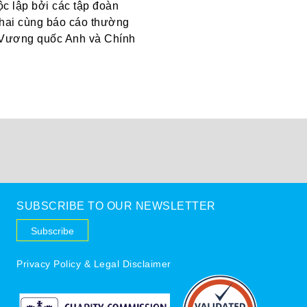
c lập bởi các tập đoàn
khai cùng báo cáo thường
ện Vương quốc Anh và Chính
SUBSCRIBE TO OUR NEWSLETTER
Subscribe
Privacy Policy & Legal Disclaimer