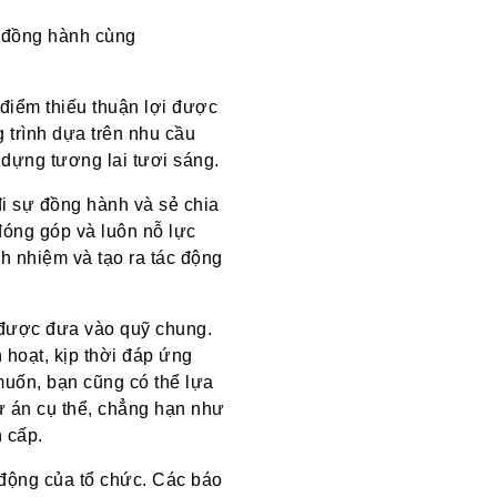
ể đồng hành cùng
 điểm thiếu thuận lợi được
 trình dựa trên nhu cầu
 dựng tương lai tươi sáng.
đi sự đồng hành và sẻ chia
đóng góp và luôn nỗ lực
h nhiệm và tạo ra tác động
 được đưa vào quỹ chung.
 hoạt, kịp thời đáp ứng
uốn, bạn cũng có thể lựa
 án cụ thể, chẳng hạn như
 cấp.
t động của tổ chức. Các báo