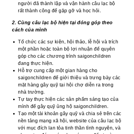
người đã thành lập và vận hành câu lạc bộ
rất thành công để gặp gỡ và học hỏi.
2. Cùng câu lạc bộ hiện tại đóng góp theo
cách của mình
Tổ chức các sự kiện, hội thảo, lễ hội và trích
một phần hoặc toàn bộ lợi nhuận để quyên
góp cho các chương trình saigonchildren
đang thực hiện.
Hỗ trợ cung cấp một gian hàng cho
saigonchildren để giới thiệu và trưng bày các
mặt hàng gây quỹ tại hội chợ diễn ra trong
nhà trường.
Tự tay thực hiện các sản phẩm sáng tạo của
mình để gây quỹ ủng hộ saigonchildren.
Tạo một tài khoản gây quỹ và chia sẻ trên các
nền tảng mạng xã hội, website của câu lạc bộ
với mục đích lan tỏa tinh thần tình nguyện, và