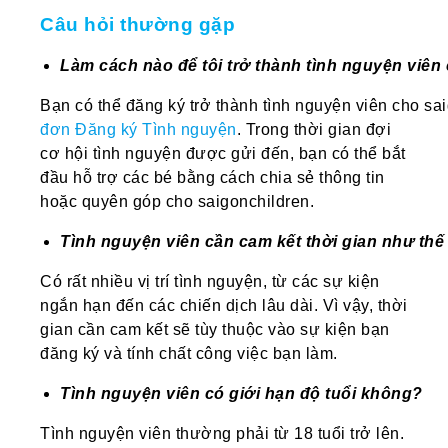
Câu hỏi thường gặp
Làm
cách
nào
để
tôi
trở
thành
tình
nguyện
viên
Bạn có thể đăng ký trở thành tình nguyện viên cho s
đơn Đăng ký Tình nguyện
. Trong thời gian đợi
cơ hội tình nguyện được gửi đến, bạn có thể bắt
đầu hỗ trợ các bé bằng cách chia sẻ thông tin
hoặc quyên góp cho saigonchildren.
Tình
nguyện
viên
cần
cam
kết
thời
gian
như
thế
Có rất nhiều vị trí tình nguyện, từ các sự kiện
ngắn hạn đến các chiến dịch lâu dài. Vì vậy, thời
gian cần cam kết sẽ tùy thuộc vào sự kiện bạn
đăng ký và tính chất công việc bạn làm.
Tình
nguyện
viên
có
giới
hạn
độ
tuổi
không
?
Tình nguyện viên thường phải từ 18 tuổi trở lên.