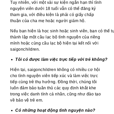
Tuy nhiên, với một vài sự kiện ngắn hạn thì tình
nguyện viên dưới 18 tuổi vẫn có thể đăng ký
tham gia, với điều kiện là phải có giấy chấp
thuận của cha mẹ hoặc người giám hộ.
Nếu bạn hiện là học sinh hoặc sinh viên, bạn có thể t
thành lập một câu lạc bộ tình nguyện của riêng
mình hoặc cùng câu lạc bộ hiện tại kết nối với
saigonchildren.
Tôi
có
được
làm
việc
trực
tiếp
với
trẻ
không?
Hiện tại, saigonchildren không có nhiều cơ hội
cho tình nguyện viên tiếp xúc và làm việc trực
tiếp cùng trẻ thụ hưởng. Đồng thời, chúng tôi
luôn đảm bảo tuân thủ các quy định khắt khe
trong việc danh tính cá nhân, cũng như đào tạo
về bảo vệ trẻ em.
Có
những
hoạt động tình nguyện
nào
?