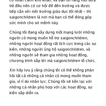
có hoàn cảnh khó khăn, và bạn tin rằng mọi đứa
trẻ đều nên có cơ hội để đến trường và được
tiếp cận với môi trường giáo dục tốt nhất – thì
saigonchildren là nơi mà bạn có thể đóng góp
sức mình cho sứ mệnh này.
Chúng tôi đang xây dựng một mạng lưới những
người có mong muốn hỗ trợ saigonchildren,
những người hoạt động rất tích cực trong các sự
kiện, những người ủng hộ saigonchildren, và
những người sẽ tham gia những hoạt động,
chương trình sắp tới mà saigonchildren tổ chức.
Xin hãy lưu ý rằng chúng tôi có thể không phản
hồi tất cả những cá nhân có mong muốn tham
gia, vì lí do nhân lực. Chúng tôi sẽ liên lạc với
những cá nhân phù hợp với các hoạt động, sự
kiện sắp diễn ra.