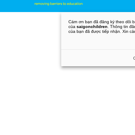
Cám ơn bạn đã đăng ký theo dõi b
của
saigonchildren
. Thông tin đă
của bạn đã được tiếp nhận. Xin c