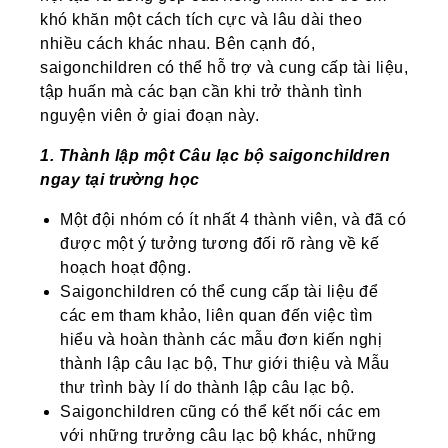
khó khăn một cách tích cực và lâu dài theo
nhiều cách khác nhau. Bên cạnh đó,
saigonchildren có thể hỗ trợ và cung cấp tài liệu,
tập huấn mà các bạn cần khi trở thành tình
nguyện viên ở giai đoạn này.
1. Thành lập một Câu lạc bộ saigonchildren
ngay tại trường học
Một đội nhóm có ít nhất 4 thành viên, và đã có
được một ý tưởng tương đối rõ ràng về kế
hoạch hoạt động.
Saigonchildren có thể cung cấp tài liệu để
các em tham khảo, liên quan đến việc tìm
hiểu và hoàn thành các mẫu đơn kiến nghị
thành lập câu lạc bộ, Thư giới thiệu và Mẫu
thư trình bày lí do thành lập câu lạc bộ.
Saigonchildren cũng có thể kết nối các em
với những trưởng câu lạc bộ khác, những