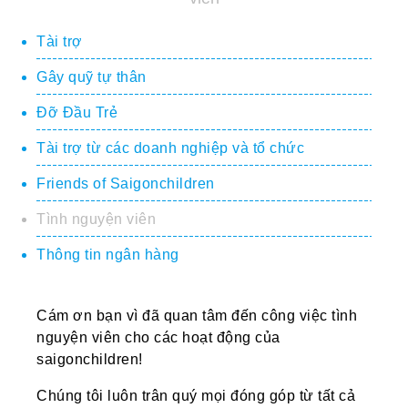
Tài trợ
Gây quỹ tự thân
Đỡ Đầu Trẻ
Tài trợ từ các doanh nghiệp và tổ chức
Friends of Saigonchildren
Tình nguyện viên
Thông tin ngân hàng
Cám ơn bạn vì đã quan tâm đến công việc tình
nguyện viên cho các hoạt động của
saigonchildren!
Chúng tôi luôn trân quý mọi đóng góp từ tất cả