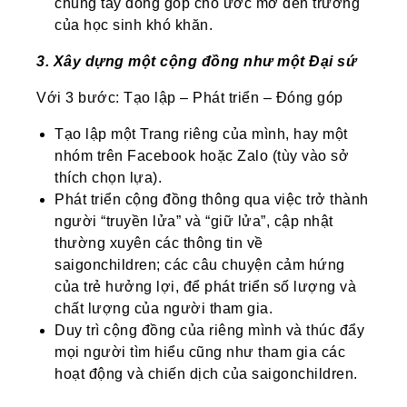
chung tay đóng góp cho ước mơ đến trường
của học sinh khó khăn.
3. Xây dựng một cộng đồng như một Đại sứ
Với 3 bước: Tạo lập – Phát triển – Đóng góp
Tạo lập một Trang riêng của mình, hay một
nhóm trên Facebook hoặc Zalo (tùy vào sở
thích chọn lựa).
Phát triển cộng đồng thông qua việc trở thành
người “truyền lửa” và “giữ lửa”, cập nhật
thường xuyên các thông tin về
saigonchildren; các câu chuyện cảm hứng
của trẻ hưởng lợi, để phát triển số lượng và
chất lượng của người tham gia.
Duy trì cộng đồng của riêng mình và thúc đẩy
mọi người tìm hiểu cũng như tham gia các
hoạt động và chiến dịch của saigonchildren.