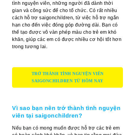
tình nguyện viên, những người đã dành thời
gian và công sức để cho tổ chức. Có rất nhiều
cách hỗ trợ saigonchildren, từ việc hỗ trợ ngắn
hạn cho đến việc đóng góp đường dài. Bạn có
thể tạo được vô vàn phép màu cho trẻ em khó
khăn, giúp các em có được nhiều cơ hội tốt hơn
trong tương lai.
TRỞ THÀNH TÌNH NGUYỆN VIÊN
SAIGONCHILDREN TỪ HÔM NAY
Vì sao bạn nên trở thành tình nguyện
viên tại saigonchildren?
Nếu bạn có mong muốn được hỗ trợ các trẻ em