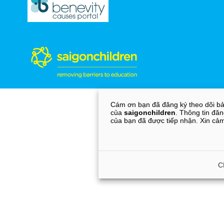
Cám ơn bạn đã đăng ký theo dõi bả
của
saigonchildren
. Thông tin đăn
của bạn đã được tiếp nhận. Xin cả
C