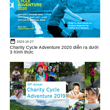
date_range
2020-10-27
Charity Cycle Adventure 2020 diễn ra dưới
3 hình thức