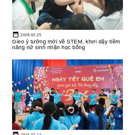
date_range
2026-02-25
Gieo ý tưởng mới về STEM, khơi dậy tiềm
năng nữ sinh nhận học bổng
date_range
2026-02-12