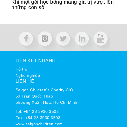
Khi một gói học bổng mang giá trị vượt lên
những con số
LIÊN KẾT NHANH
Hỗ trợ
Nghề nghiệp
LIÊN HỆ
Saigon Children's Charity CIO
59 Trần Quốc Thảo
phường Xuân Hòa, Hồ Chí Minh
Tel:
+84 28 3930 3502
Fax: +84 28 3930 3503
www.saigonchildren.com