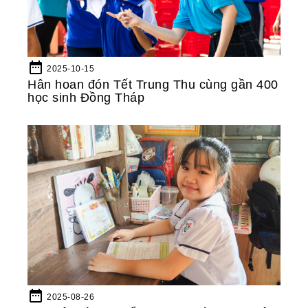
date_range
2025-10-15
Hân hoan đón Tết Trung Thu cùng gần 400
học sinh Đồng Tháp
date_range
2025-08-26