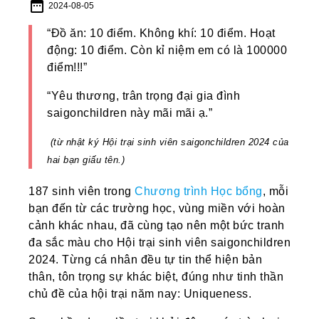
date_range
2024-08-05
“Đồ ăn: 10 điểm. Không khí: 10 điểm. Hoạt
động: 10 điểm. Còn kỉ niệm em có là 100000
điểm!!!”
“Yêu thương, trân trọng đại gia đình
saigonchildren này mãi mãi ạ.”
(từ nhật ký Hội trại sinh viên saigonchildren 2024 của
hai bạn giấu tên.)
187 sinh viên trong
Chương trình Học bổng
, mỗi
bạn đến từ các trường học, vùng miền với hoàn
cảnh khác nhau, đã cùng tạo nên một bức tranh
đa sắc màu cho Hội trại sinh viên saigonchildren
2024. Từng cá nhân đều tự tin thể hiện bản
thân, tôn trọng sự khác biệt, đúng như tinh thần
chủ đề của hội trại năm nay: Uniqueness.