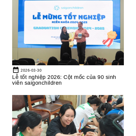
date_range
2026-03-30
Lễ tốt nghiệp 2026: Cột mốc của 90 sinh
viên saigonchildren