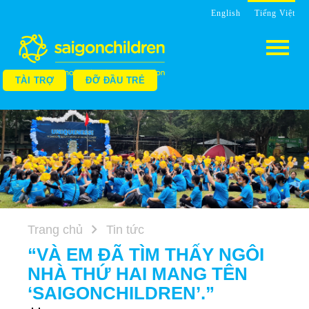
English
Tiếng Việt
TÀI TRỢ
ĐỠ ĐẦU TRẺ
Trang chủ
Tin tức
“VÀ EM ĐÃ TÌM THẤY NGÔI
NHÀ THỨ HAI MANG TÊN
‘SAIGONCHILDREN’.”