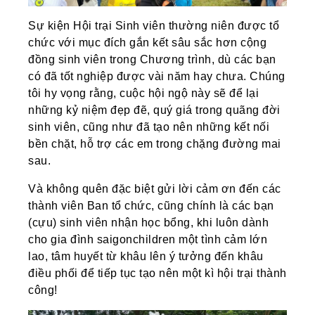
Sự kiện Hội trại Sinh viên thường niên được tổ
chức với mục đích gắn kết sâu sắc hơn cộng
đồng sinh viên trong Chương trình, dù các bạn
có đã tốt nghiệp được vài năm hay chưa. Chúng
tôi hy vọng rằng, cuộc hội ngộ này sẽ để lại
những kỷ niệm đẹp đẽ, quý giá trong quãng đời
sinh viên, cũng như đã tạo nên những kết nối
bền chặt, hỗ trợ các em trong chặng đường mai
sau.
Và không quên đặc biệt gửi lời cảm ơn đến các
thành viên Ban tổ chức, cũng chính là các bạn
(cựu) sinh viên nhận học bổng, khi luôn dành
cho gia đình saigonchildren một tình cảm lớn
lao, tâm huyết từ khâu lên ý tưởng đến khâu
điều phối để tiếp tục tạo nên một kì hội trại thành
công!