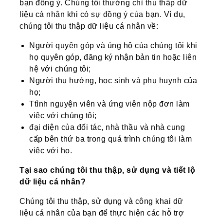
bạn đồng ý. Chúng tôi thường chỉ thu thập dữ
liệu cá nhân khi có sự đồng ý của bạn. Ví dụ,
chúng tôi thu thập dữ liệu cá nhân về:
Người quyên góp và ủng hộ của chúng tôi khi
họ quyên góp, đăng ký nhận bản tin hoặc liên
hệ với chúng tôi;
Người thụ hưởng, học sinh và phụ huynh của
họ;
Ttình nguyện viên và ứng viên nộp đơn làm
việc với chúng tôi;
đại diện của đối tác, nhà thầu và nhà cung
cấp bên thứ ba trong quá trình chúng tôi làm
việc với họ.
Tại sao chúng tôi thu thập, sử dụng và tiết lộ
dữ liệu cá nhân?
Chúng tôi thu thập, sử dụng và công khai dữ
liệu cá nhân của bạn để thực hiện các hỗ trợ