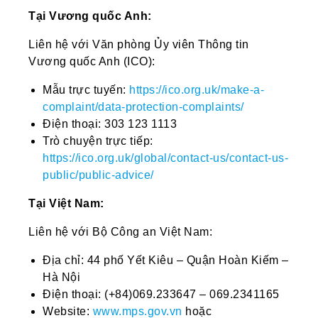
Tại Vương quốc Anh:
Liên hệ với Văn phòng Ủy viên Thông tin
Vương quốc Anh (ICO):
Mẫu trực tuyến:
https://ico.org.uk/make-a-
complaint/data-protection-complaints/
Điện thoại: 303 123 1113
Trò chuyện trực tiếp:
https://ico.org.uk/global/contact-us/contact-us-
public/public-advice/
Tại Việt Nam:
Liên hệ với Bộ Công an Việt Nam:
Địa chỉ: 44 phố Yết Kiêu – Quận Hoàn Kiếm –
Hà Nội
Điện thoại: (+84)069.233647 – 069.2341165
Website:
www.mps.gov.vn
hoặc