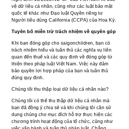
vệ dữ liệu cá nhân, cũng như các luật bảo mật
quốc tế khác như Đạo luật Quyền riêng tư
Người tiêu dùng California (CCPA) của Hoa Kỳ.
Tuyên bố miễn trừ trách nhiệm về quyên góp
Khi bạn đóng góp cho saigonchildren, bạn có
trách nhiệm hiểu và tuân thủ các nghĩa vụ liên
quan đến thuế và các quy định về đóng góp từ
thiện theo pháp luật Việt Nam. Việc này đảm
bảo quyền lợi hợp pháp của bạn và tuân thủ
đúng quy định.
Chúng tôi thu thập loại dữ liệu cá nhân nào?
Chúng tôi có thể thu thập dữ liệu cá nhân mà
bạn đã đồng ý chia sẻ và khi chúng tôi cần sử
dụng chúng cho mục đích hỗ trợ thực hiện các
chương trình hoạt động của tổ chức, cũng như
việc vận hành và tuân thủ pháp luật. Chẳng