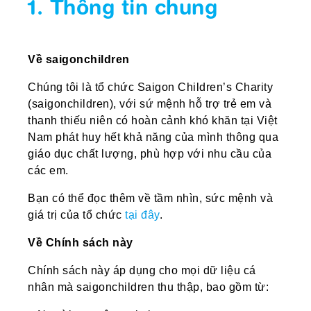
1. Thông tin chung
Về saigonchildren
Chúng tôi là tổ chức Saigon Children’s Charity
(saigonchildren), với sứ mệnh hỗ trợ trẻ em và
thanh thiếu niên có hoàn cảnh khó khăn tại Việt
Nam phát huy hết khả năng của mình thông qua
giáo dục chất lượng, phù hợp với nhu cầu của
các em.
Bạn có thể đọc thêm về tầm nhìn, sức mệnh và
giá trị của tổ chức
tại đây
.
Về Chính sách này
Chính sách này áp dụng cho mọi dữ liệu cá
nhân mà saigonchildren thu thập, bao gồm từ: