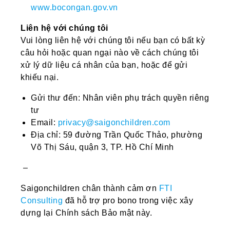
www.bocongan.gov.vn
Liên hệ với chúng tôi
Vui lòng liên hệ với chúng tôi nếu bạn có bất kỳ
câu hỏi hoặc quan ngại nào về cách chúng tôi
xử lý dữ liệu cá nhân của bạn, hoặc để gửi
khiếu nại.
Gửi thư đến: Nhân viên phụ trách quyền riêng
tư
Email:
privacy@saigonchildren.com
Địa chỉ: 59 đường Trần Quốc Thảo, phường
Võ Thị Sáu, quận 3, TP. Hồ Chí Minh
–
Saigonchildren chân thành cảm ơn
FTI
Consulting
đã hỗ trợ pro bono trong việc xây
dựng lại Chính sách Bảo mật này.