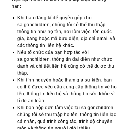
hạn:
Khi bạn đăng kí để quyên góp cho
saigonchildren, chúng tôi có thể thu thập
thông tin như họ tên, nơi làm việc, tên quốc
gia, bang hoặc mã bưu điện, địa chỉ email và
các thông tin liên hệ khác.
Nếu tổ chức của bạn hợp tác với
saigonchildren, thông tin đại diện như chức
danh và chi tiết liên hệ cũng có thể được thu
thập.
Khi tình nguyện hoặc tham gia sự kiện, bạn
có thể được yêu cầu cung cấp thông tin về họ
tên, thông tin liên hệ và thông tin sức khỏe vì
lí do an toàn.
Khi bạn nộp đơn làm việc tại saigonchildren,
chúng tôi sẽ thu thập họ tên, thông tin liên lạc
cá nhân, quá trình công tác, trình độ chuyên
môn và thông tin người giới thiệu.