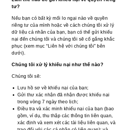
tư?
Nếu bạn có bất kỳ mối lo ngại nào về quyền
riêng tư của mình hoặc về cách chúng tôi xử lý
dữ liệu cá nhân của bạn, bạn có thể gửi khiếu
nại đến chúng tôi và chúng tôi sẽ cố gắng khắc
phục (xem mục “Liên hệ với chúng tôi” bên
dưới).
Chúng tôi xử lý khiếu nại như thế nào?
Chúng tôi sẽ:
Lưu hồ sơ về khiếu nại của bạn;
Gửi thư xác nhận đã nhận được khiếu nại
trong vòng 7 ngày theo lịch;
Điều tra và xác minh khiếu nại của bạn (bao
gồm, ví dụ, thu thập các thông tin liên quan,
xác định và xem xét các tài liệu liên quan, và
trao đổi với các cá nhân có liên quan); và