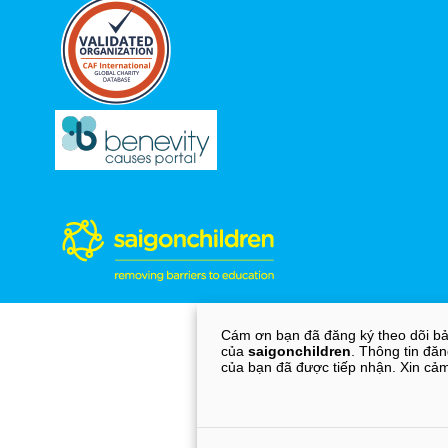
Cám ơn bạn đã đăng ký theo dõi bả
của
saigonchildren
. Thông tin đăn
của bạn đã được tiếp nhận. Xin cả